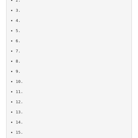
2.
3.
4.
5.
6.
7.
8.
9.
10.
11.
12.
13.
14.
15.