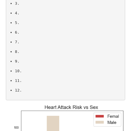
3.
4.
5.
6.
7.
8.
9.
10.
11.
12.