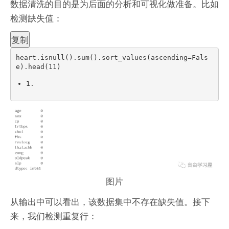
数据清洗的目的是为后面的分析和可视化做准备。比如
检测缺失值：
复制
heart
.
isnull
(
)
.
sum
(
)
.
sort_values
(
ascending
=
Fals
e
)
.
head
(
11
)
1.
图片
从输出中可以看出，该数据集中不存在缺失值。接下
来，我们检测重复行：