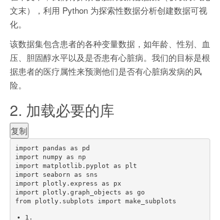
文末），利用 Python 为探索性数据分析创建数据可视
化。
该数据集包含患者的各种变量数据，如年龄、性别、血
压、胆固醇水平以及是否患有心脏病。我们的目标是根
据患者的医疗属性来预测他们是否有心脏病发病的风
险。
2. 加载必要的库
复制
import
 pandas 
as
import
 numpy 
as
import
 matplotlib
.
pyplot 
as
import
 seaborn 
as
import
 plotly
.
express 
as
import
 plotly
.
graph_objects 
as
from
 plotly
.
subplots 
import
 make_subplots
1.