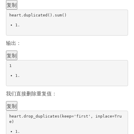
复制
heart
.
duplicated
(
)
.
sum
(
)
1.
输出：
复制
1
1.
我们直接删除重复值：
复制
heart
.
drop_duplicates
(
keep
=
'first'
,
 inplace
=
Tru
e
)
1.