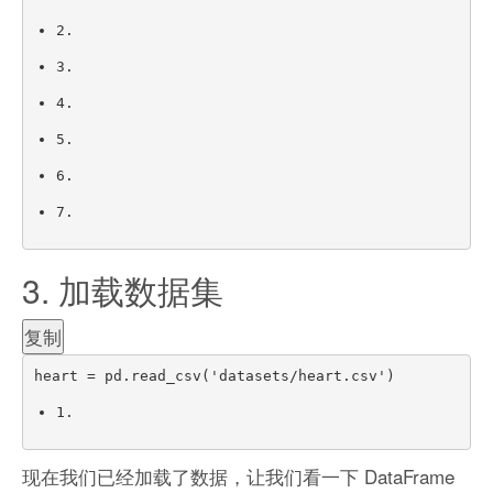
2.
3.
4.
5.
6.
7.
3. 加载数据集
复制
heart 
=
 pd
.
read_csv
(
'datasets/heart.csv'
)
1.
现在我们已经加载了数据，让我们看一下 DataFrame