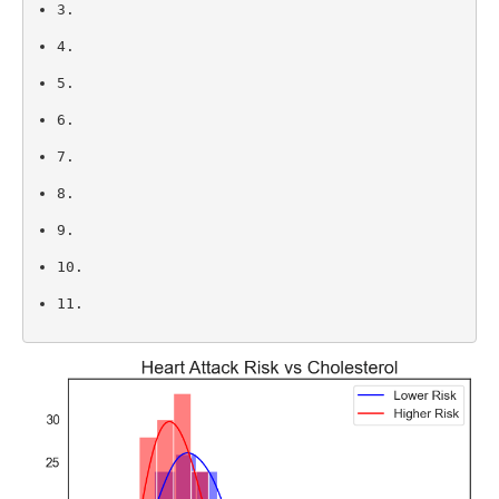
3.
4.
5.
6.
7.
8.
9.
10.
11.