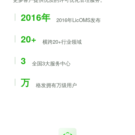
2016年
2016年LicOMS发布
20+
横跨20+行业领域
3
全国3大服务中心
万
格发拥有万级用户