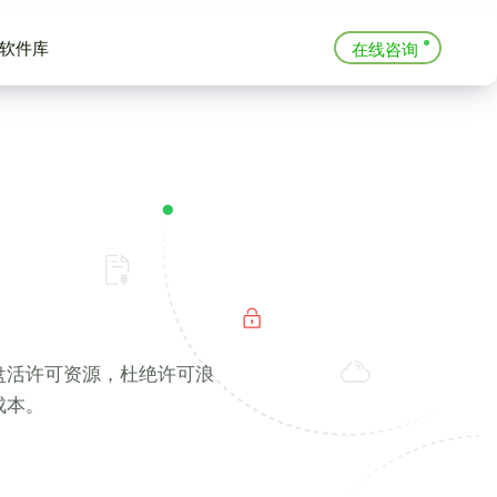
软件库
在线咨询
盘活许可资源，杜绝许可浪
成本。