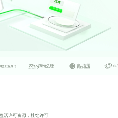
盘活许可资源，杜绝许可