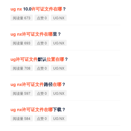
ug
nx
10.0
许
可
证
文
件
在
哪
？
阅读量 673
点赞 0
UG NX
ug
nx
许
可
证
文
件
在
哪
里？
阅读量 693
点赞 0
UG NX
ug
许
可
证
文
件
默认
位
置
在
哪
？
阅读量 708
点赞 0
UG NX
ug
nx
许
可
证
文
件
路径
在
哪
？
阅读量 597
点赞 0
UG NX
ug
nx
许
可
证
文
件
在
哪
下载？
阅读量 584
点赞 0
UG NX